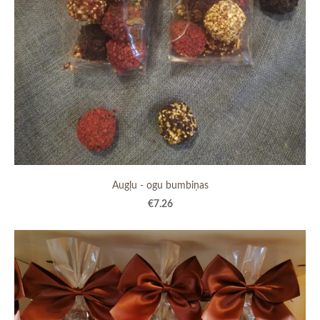
Augļu - ogu bumbiņas
€7.26