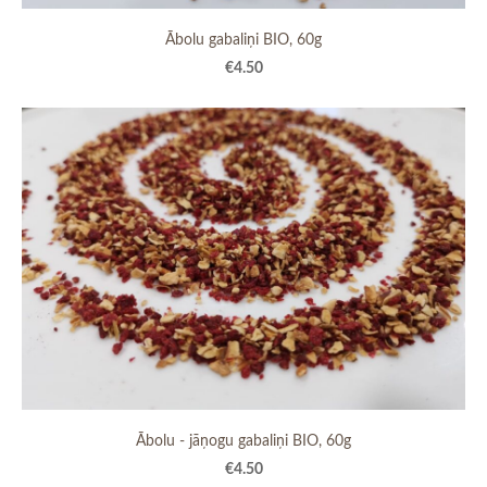
Ābolu gabaliņi BIO, 60g
€4.50
Ābolu - jāņogu gabaliņi BIO, 60g
€4.50