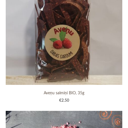
Aveņu salmiņi BIO, 35g
€2.50