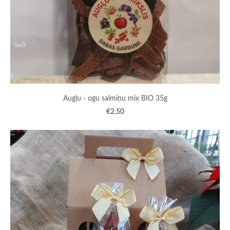
Augļu - ogu salmiņu mix BIO 35g
€2.50