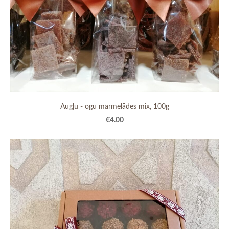
Augļu - ogu marmelādes mix, 100g
€4.00