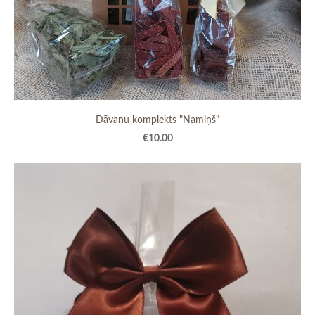
Dāvanu komplekts "Namiņš"
€10.00