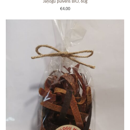
Jāņogu pulveris BIO, 60g
€4.00