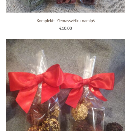
Komplekts Ziemassvētku namiņš
€10.00