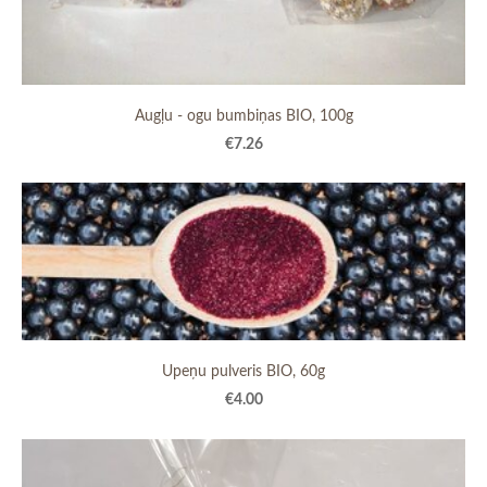
Augļu - ogu bumbiņas BIO, 100g
€7.26
Upeņu pulveris BIO, 60g
€4.00