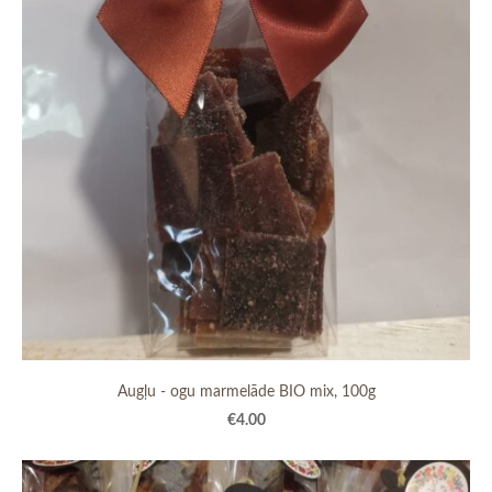
Augļu - ogu marmelāde BIO mix, 100g
€4.00