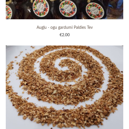
Augļu - ogu gardumi Paldies Tev
€2.00