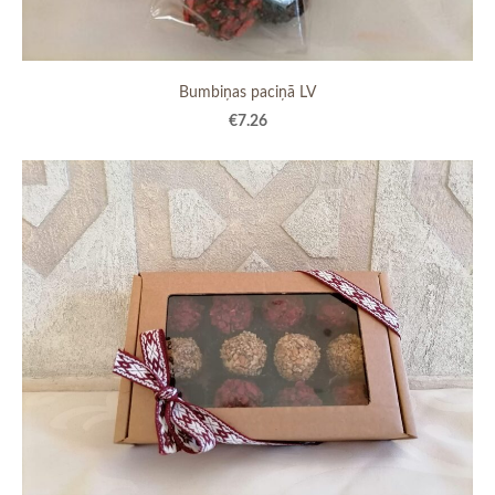
Bumbiņas paciņā LV
€7.26