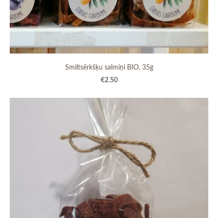
Smiltsērkšķu salmiņi BIO, 35g
€2.50