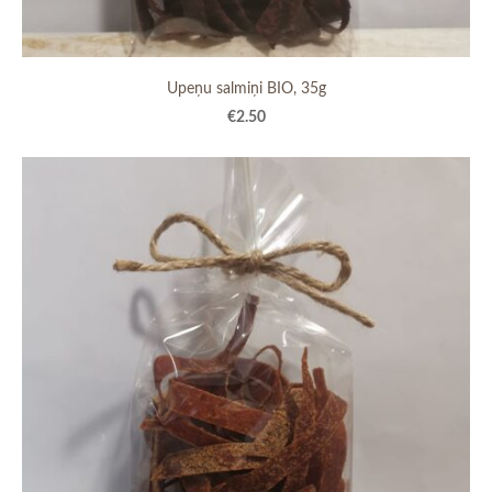
Upeņu salmiņi BIO, 35g
€2.50