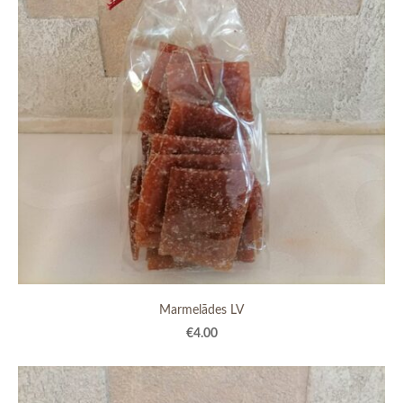
Marmelādes LV
€4.00