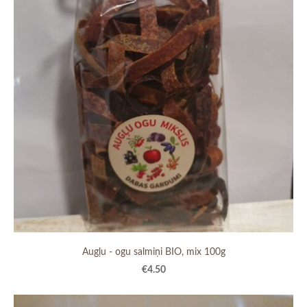
Augļu - ogu salmiņi BIO, mix 100g
€4.50