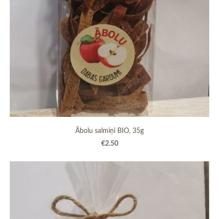
Ābolu salmiņi BIO, 35g
€2.50