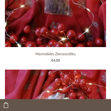
Marmelādes Ziemassvētku
€4.00