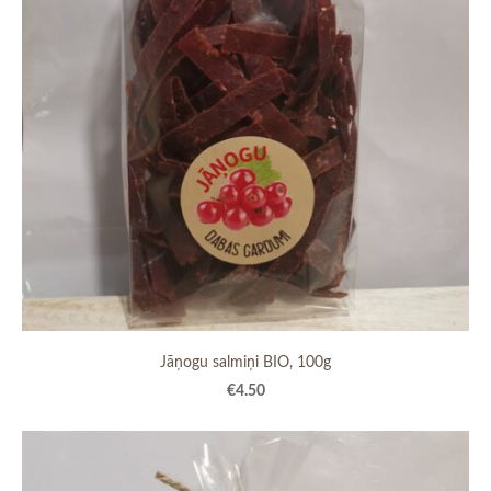
Jāņogu salmiņi BIO, 100g
€4.50