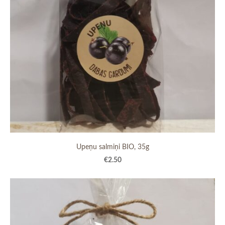
Upeņu salmiņi BIO, 35g
€2.50