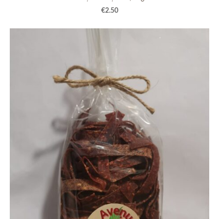
€2.50