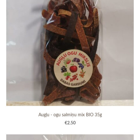
Augļu - ogu salmiņu mix BIO 35g
€2.50