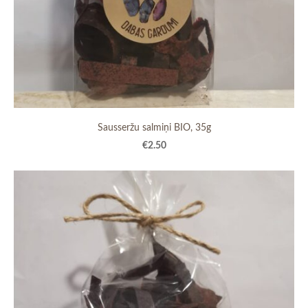
Sausseržu salmiņi BIO, 35g
€2.50