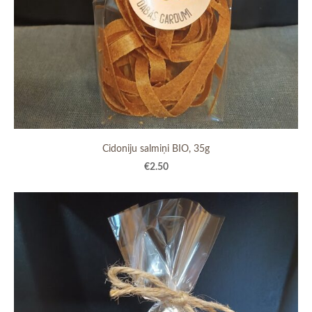
Cidoniju salmiņi BIO, 35g
€2.50