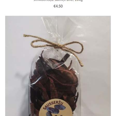
€4.50