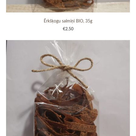
Ērkšķogu salmiņi BIO, 35g
€2.50