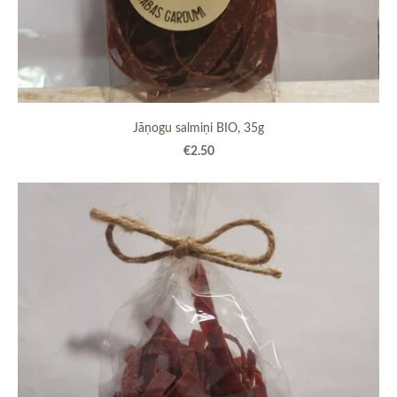
Jāņogu salmiņi BIO, 35g
€2.50