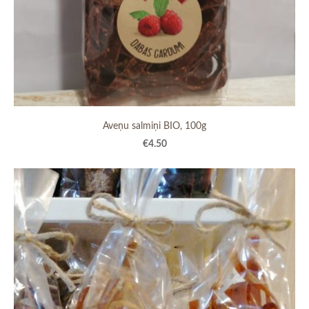
Aveņu salmiņi BIO, 100g
€4.50