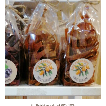
Smiltsērkšķu salmiņi BIO, 100g