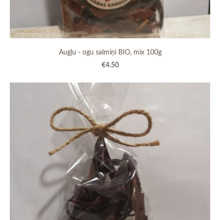
Augļu - ogu salmiņi BIO, mix 100g
€4.50