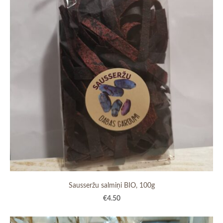
Sausseržu salmiņi BIO, 100g
€4.50