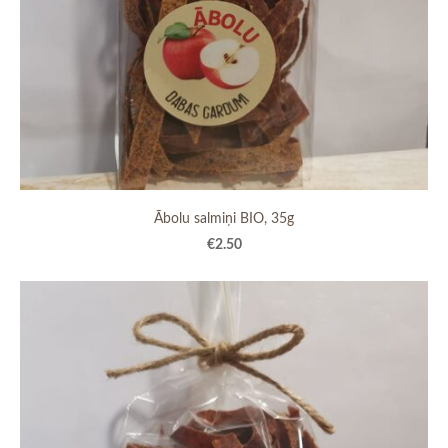
Ābolu salmiņi BIO, 35g
€2.50