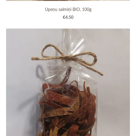
Upeņu salmiņi BIO, 100g
€4.50