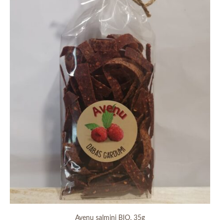
Aveņu salmiņi BIO, 35g