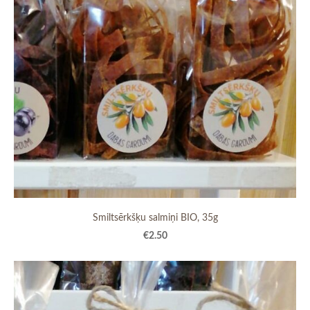
Smiltsērkšķu salmiņi BIO, 35g
€2.50