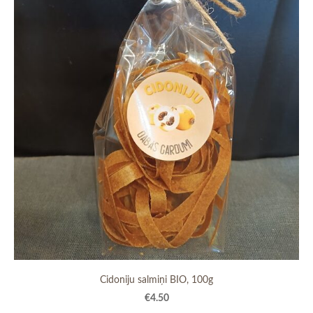
Cidoniju salmiņi BIO, 100g
€4.50