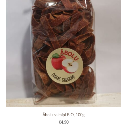
Ābolu salmiņi BIO, 100g
€4.50