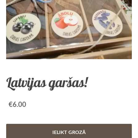
Latvijas garšas!
€6.00
IELIKT GROZĀ