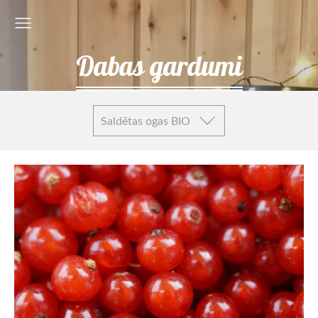
Dabas gardumi
Saldētas ogas BIO