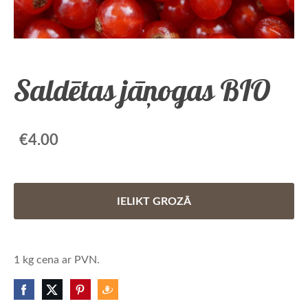
Saldētas jāņogas BIO
€4.00
IELIKT GROZĀ
1 kg cena ar PVN.