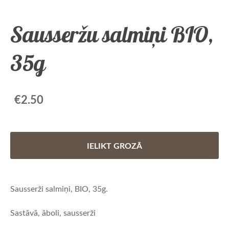
Sausseržu salmiņi BIO,
35g
€2.50
IELIKT GROZĀ
Sausserži salmiņi, BIO, 35g.
Sastāvā, āboli, sausserži