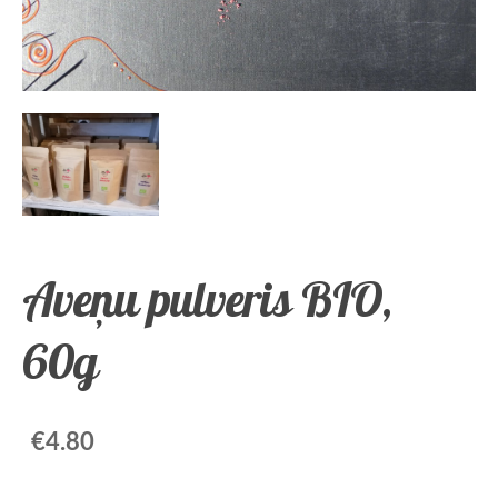
Aveņu pulveris BIO,
60g
€4.80