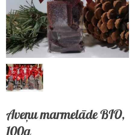
Aveņu marmelāde BIO,
100g