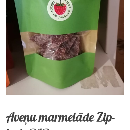
Aveņu marmelāde Zip-