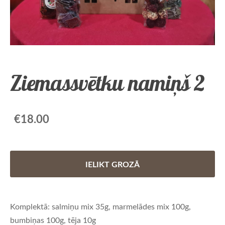
Ziemassvētku namiņš 2
€18.00
IELIKT GROZĀ
Komplektā: salmiņu mix 35g, marmelādes mix 100g,
bumbiņas 100g, tēja 10g