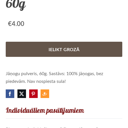
60g
€4.00
IELIKT GROZĀ
Jāņogu pulveris, 60g. Sastāvs: 100% jāņogas, bez
piedevām. Nav nospiesta sula!
Individuāliem pasūtījumiem