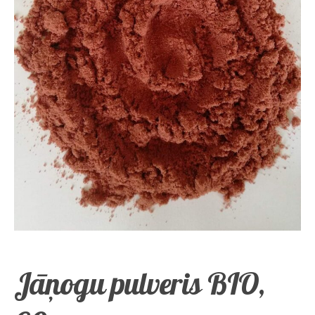
Jāņogu pulveris BIO,