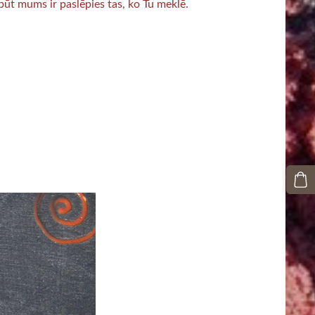
būt mums ir paslēpies tas, ko Tu meklē.