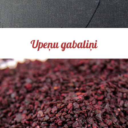
Upeņu gabaliņi