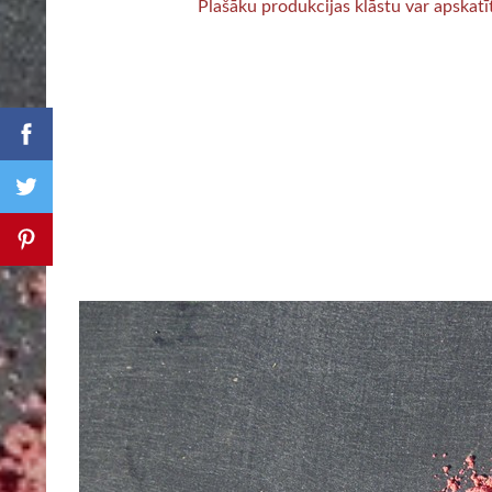
Plašāku produkcijas klāstu var apskatī