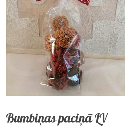
Bumbiņas paciņā LV